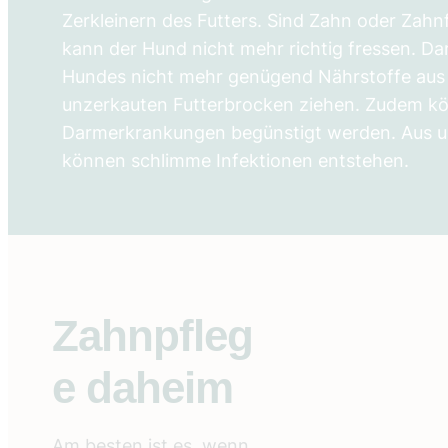
Zerkleinern des Futters. Sind Zahn oder Zahn
kann der Hund nicht mehr richtig fressen. Da
Hundes nicht mehr genügend Nährstoffe aus 
unzerkauten Futterbrocken ziehen. Zudem 
Darmerkrankungen begünstigt werden. Aus 
können schlimme Infektionen entstehen.
Zahnpfleg
e daheim
Am besten ist es, wenn