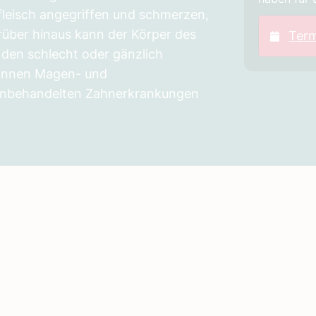
fleisch angegriffen und schmerzen,
rüber hinaus kann der Körper des
Ter
den schlecht oder gänzlich
können Magen- und
unbehandelten Zahnerkrankungen