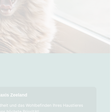
raxis Zeeland
heit und das Wohlbefinden Ihres Haustieres
ns höchste Priorität!